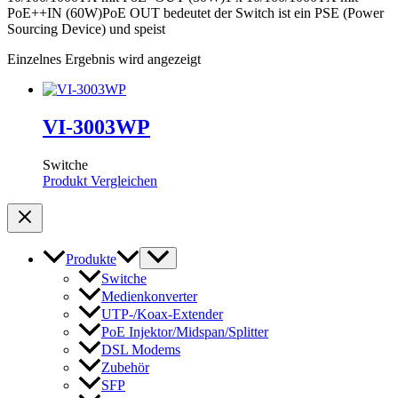
PoE++IN (60W)PoE OUT bedeutet der Switch ist ein PSE (Power
Sourcing Device) und speist
Einzelnes Ergebnis wird angezeigt
VI-3003WP
Switche
Produkt Vergleichen
Produkte
Switche
Medienkonverter
UTP-/Koax-Extender
PoE Injektor/Midspan/Splitter
DSL Modems
Zubehör
SFP