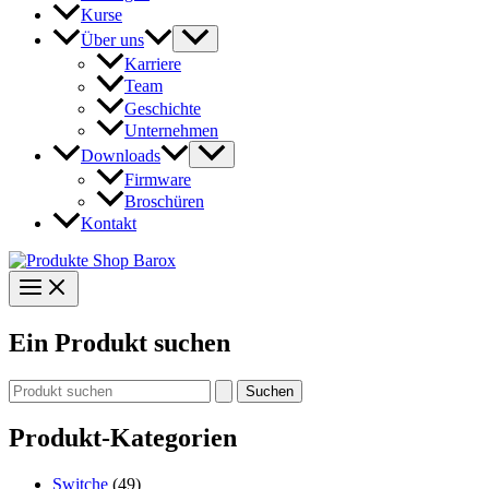
Kurse
Über uns
Karriere
Team
Geschichte
Unternehmen
Downloads
Firmware
Broschüren
Kontakt
Ein Produkt suchen
Suchen
nach:
Produkt-Kategorien
Switche
(49)