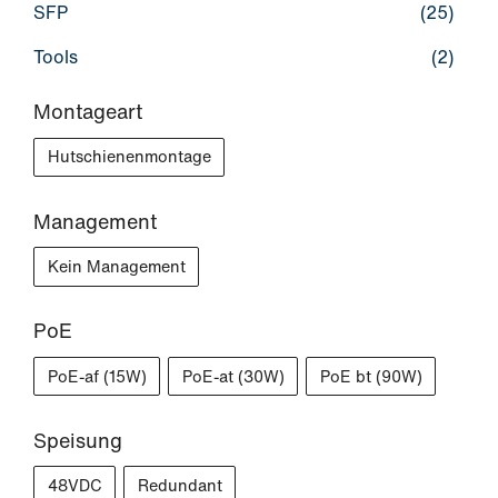
SFP
(25)
Tools
(2)
Montageart
Hutschienenmontage
Management
Kein Management
PoE
PoE-af (15W)
PoE-at (30W)
PoE bt (90W)
Speisung
48VDC
Redundant