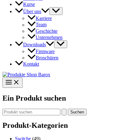
Kurse
Über uns
Karriere
Team
Geschichte
Unternehmen
Downloads
Firmware
Broschüren
Kontakt
Ein Produkt suchen
Suchen
nach:
Produkt-Kategorien
Switche
(49)