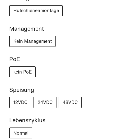
Hutschienenmontage
Management
Kein Management
PoE
kein PoE
Speisung
12VDC
24VDC
48VDC
Lebenszyklus
Normal