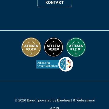
KONTAKT
© 2026 Barox | powered by
Blueheart
&
Websamurai
AGB