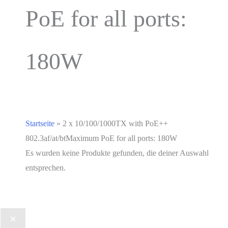
PoE for all ports:
180W
Startseite
»
2 x 10/100/1000TX with PoE++
802.3af/at/btMaximum PoE for all ports: 180W
Es wurden keine Produkte gefunden, die deiner Auswahl
entsprechen.