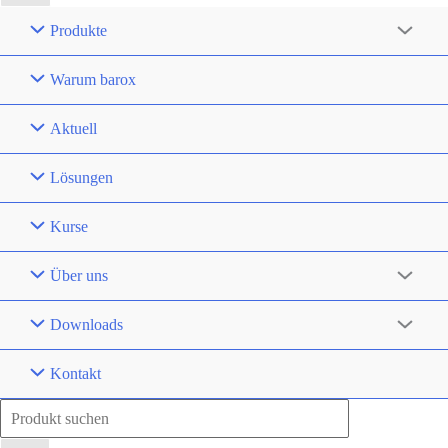
Produkte
Warum barox
Aktuell
Lösungen
Kurse
Über uns
Downloads
Kontakt
Search
for: