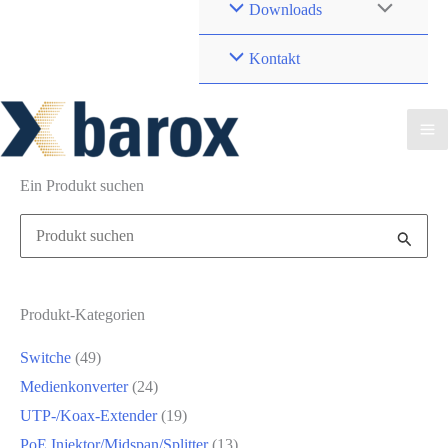
Downloads
Kontakt
Ein Produkt suchen
Suchen
nach:
Produkt-Kategorien
Switche
(49)
Medienkonverter
(24)
UTP-/Koax-Extender
(19)
PoE Injektor/Midspan/Splitter
(13)