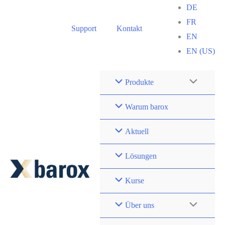
Zum
DE
Inhalt
FR
Support
Kontakt
springen
EN
EN (US)
Produkte
Warum barox
Aktuell
Lösungen
Kurse
Über uns