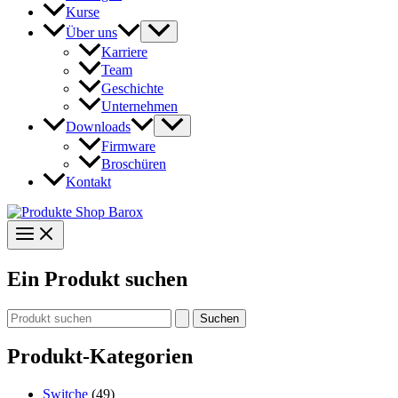
Kurse
Über uns
Karriere
Team
Geschichte
Unternehmen
Downloads
Firmware
Broschüren
Kontakt
Ein Produkt suchen
Suchen
nach:
Produkt-Kategorien
Switche
(49)