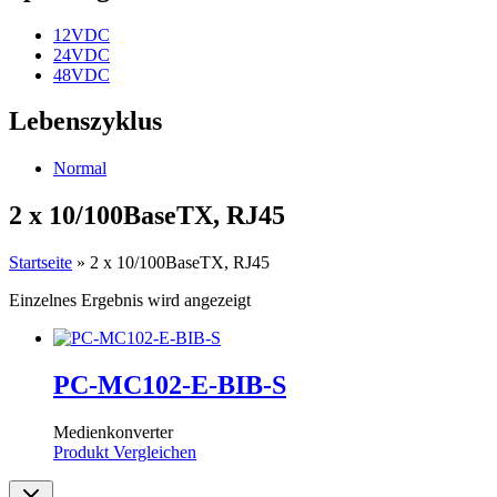
12VDC
24VDC
48VDC
Lebenszyklus
Normal
2 x 10/100BaseTX, RJ45
Startseite
»
2 x 10/100BaseTX, RJ45
Einzelnes Ergebnis wird angezeigt
PC-MC102-E-BIB-S
Medienkonverter
Produkt Vergleichen