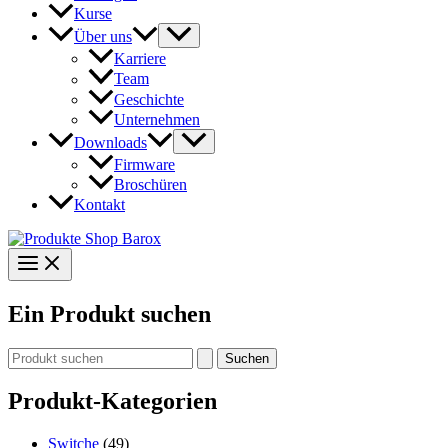
Kurse
Über uns
Karriere
Team
Geschichte
Unternehmen
Downloads
Firmware
Broschüren
Kontakt
Ein Produkt suchen
Suchen
nach:
Produkt-Kategorien
Switche
(49)