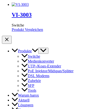
VI-3003
Switche
Produkt Vergleichen
Produkte
Switche
Medienkonverter
UTP-/Koax-Extender
PoE Injektor/Midspan/Splitter
DSL Modems
Zubehör
SFP
Tools
Warum barox
Aktuell
Lösungen