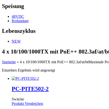
Speisung
48VDC
Redundant
Lebenszyklus
NEW
4 x 10/100/1000TX mit PoE++ 802.3af/at/
Startseite
»
4 x 10/100/1000TX mit PoE++ 802.3af/at/btMaximale PoE
Einzelnes Ergebnis wird angezeigt
PC-PITE502-2
Switche
Produkt Vergleichen