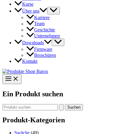
Kurse
Über uns
Karriere
Team
Geschichte
Unternehmen
Downloads
Firmware
Broschüren
Kontakt
Ein Produkt suchen
Suchen
nach:
Produkt-Kategorien
Switche
(49)