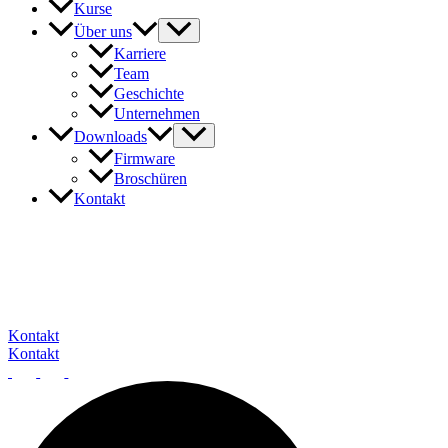
Kurse
Über uns
Karriere
Team
Geschichte
Unternehmen
Downloads
Firmware
Broschüren
Kontakt
Unser Expertenteam steht Ihnen gerne zur Verfügun
Kontakt
Kontakt