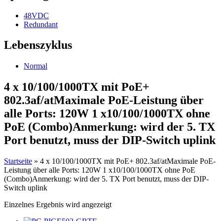
48VDC
Redundant
Lebenszyklus
Normal
4 x 10/100/1000TX mit PoE+
802.3af/atMaximale PoE-Leistung über
alle Ports: 120W 1 x10/100/1000TX ohne
PoE (Combo)Anmerkung: wird der 5. TX
Port benutzt, muss der DIP-Switch uplink
Startseite
»
4 x 10/100/1000TX mit PoE+ 802.3af/atMaximale PoE-
Leistung über alle Ports: 120W 1 x10/100/1000TX ohne PoE
(Combo)Anmerkung: wird der 5. TX Port benutzt, muss der DIP-
Switch uplink
Einzelnes Ergebnis wird angezeigt