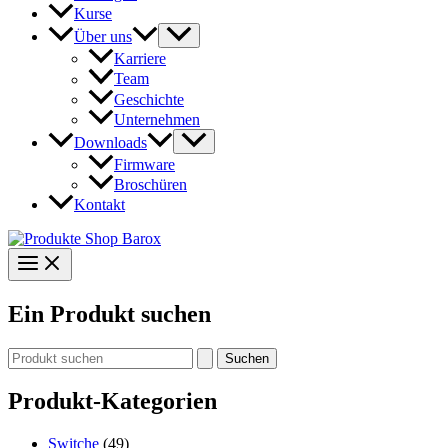
Kurse
Über uns
Karriere
Team
Geschichte
Unternehmen
Downloads
Firmware
Broschüren
Kontakt
Ein Produkt suchen
Suchen
nach:
Produkt-Kategorien
Switche
(49)