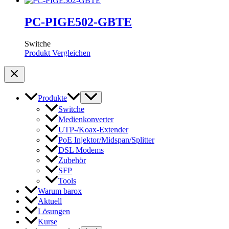
PC-PIGE502-GBTE
Switche
Produkt Vergleichen
Produkte
Switche
Medienkonverter
UTP-/Koax-Extender
PoE Injektor/Midspan/Splitter
DSL Modems
Zubehör
SFP
Tools
Warum barox
Aktuell
Lösungen
Kurse