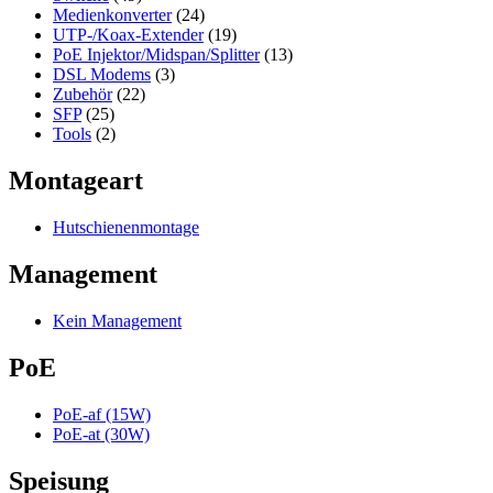
Medienkonverter
(24)
UTP-/Koax-Extender
(19)
PoE Injektor/Midspan/Splitter
(13)
DSL Modems
(3)
Zubehör
(22)
SFP
(25)
Tools
(2)
Montageart
Hutschienenmontage
Management
Kein Management
PoE
PoE-af (15W)
PoE-at (30W)
Speisung