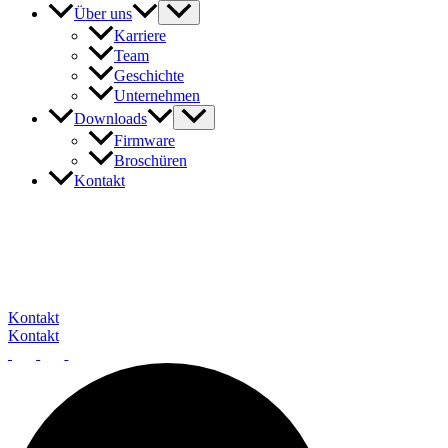
Über uns
Karriere
Team
Geschichte
Unternehmen
Downloads
Firmware
Broschüren
Kontakt
Unser Expertenteam steht Ihnen gerne zur Verfügun
Kontakt
Kontakt