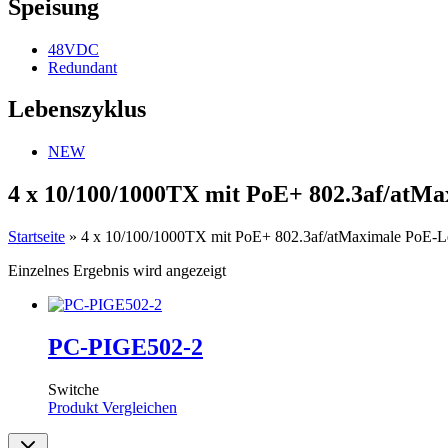
Speisung
48VDC
Redundant
Lebenszyklus
NEW
4 x 10/100/1000TX mit PoE+ 802.3af/atMa
Startseite
»
4 x 10/100/1000TX mit PoE+ 802.3af/atMaximale PoE-Le
Einzelnes Ergebnis wird angezeigt
PC-PIGE502-2
Switche
Produkt Vergleichen