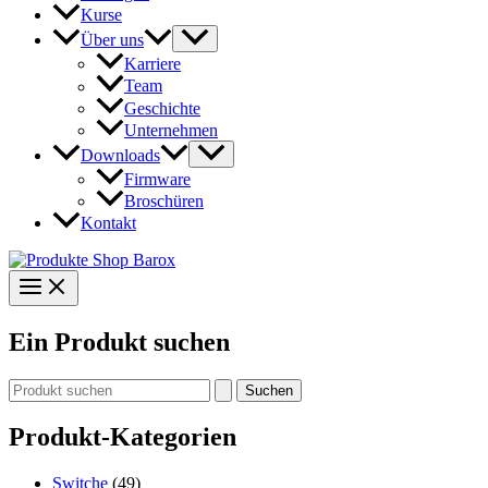
Kurse
Über uns
Karriere
Team
Geschichte
Unternehmen
Downloads
Firmware
Broschüren
Kontakt
Ein Produkt suchen
Suchen
nach:
Produkt-Kategorien
Switche
(49)