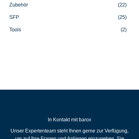
Zubehör
(22)
SFP
(25)
Tools
(2)
In Kontakt mit barox
Unser Expertenteam steht Ihnen gerne zur Verfügung,
um auf Ihre Fragen und Anliegen einzugehen. Sie