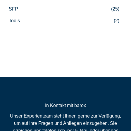
SFP
(25)
Tools
(2)
In Kontakt mit barox
Unser Expertenteam steht Ihnen gerne zur Verfügung,
um auf Ihre Fragen und Anliegen einzugehen. Sie
erreichen uns telefonisch, per E-Mail oder über das