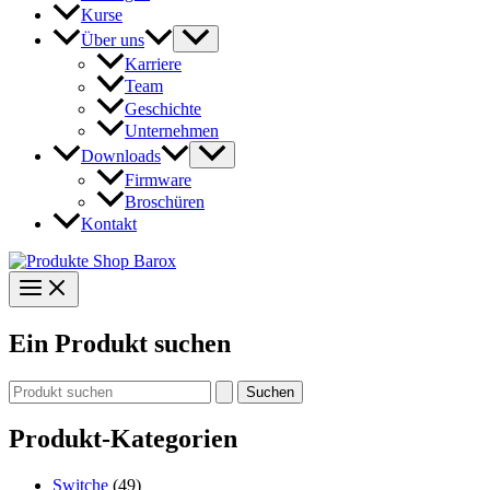
Kurse
Über uns
Karriere
Team
Geschichte
Unternehmen
Downloads
Firmware
Broschüren
Kontakt
Ein Produkt suchen
Suchen
nach:
Produkt-Kategorien
Switche
(49)