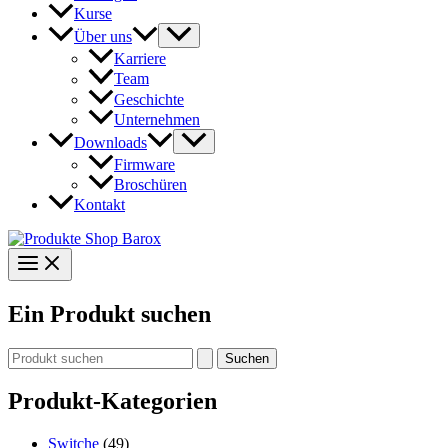
Kurse
Über uns
Karriere
Team
Geschichte
Unternehmen
Downloads
Firmware
Broschüren
Kontakt
Ein Produkt suchen
Suchen
nach:
Produkt-Kategorien
Switche
(49)