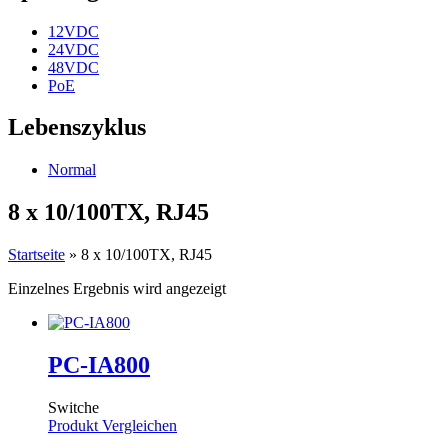
12VDC
24VDC
48VDC
PoE
Lebenszyklus
Normal
8 x 10/100TX, RJ45
Startseite
»
8 x 10/100TX, RJ45
Einzelnes Ergebnis wird angezeigt
PC-IA800
Switche
Produkt Vergleichen