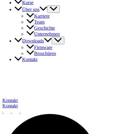
Kurse
Über uns
Karriere
Team
Geschichte
Unternehmen
Downloads
Firmware
Broschüren
Kontakt
Unser Expertenteam steht Ihnen gerne zur Verfügun
Kontakt
Kontakt