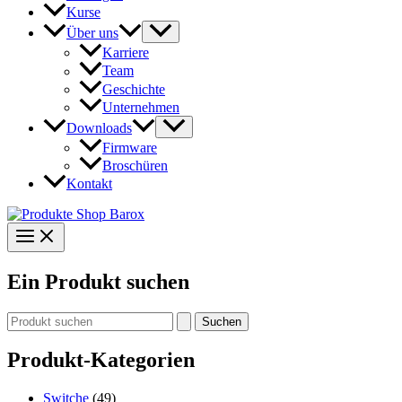
Kurse
Über uns
Karriere
Team
Geschichte
Unternehmen
Downloads
Firmware
Broschüren
Kontakt
Ein Produkt suchen
Suchen
nach:
Produkt-Kategorien
Switche
(49)