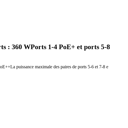
s : 360 WPorts 1-4 PoE+ et ports 5-8
E++La puissance maximale des paires de ports 5-6 et 7-8 e