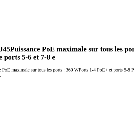
45Puissance PoE maximale sur tous les port
ports 5-6 et 7-8 e
E maximale sur tous les ports : 360 WPorts 1-4 PoE+ et ports 5-8 Po
.