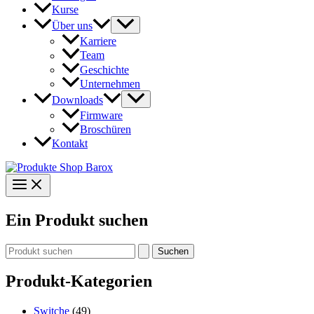
Kurse
Über uns
Karriere
Team
Geschichte
Unternehmen
Downloads
Firmware
Broschüren
Kontakt
Ein Produkt suchen
Suchen
nach:
Produkt-Kategorien
Switche
(49)