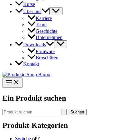
Kurse
Über uns
Karriere
Team
Geschichte
Unternehmen
Downloads
Firmware
Broschüren
Kontakt
Ein Produkt suchen
Suchen
nach:
Produkt-Kategorien
Switche
(49)