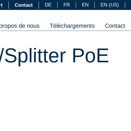
DE
FR
EN
EN (US)
t
Contact
propos de nous
Téléchargements
Contact
/Splitter PoE