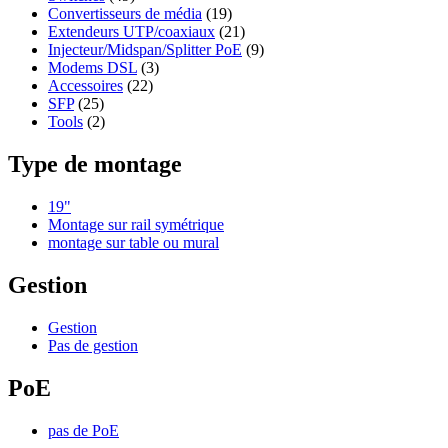
Convertisseurs de média
(19)
Extendeurs UTP/coaxiaux
(21)
Injecteur/Midspan/Splitter PoE
(9)
Modems DSL
(3)
Accessoires
(22)
SFP
(25)
Tools
(2)
Type de montage
19"
Montage sur rail symétrique
montage sur table ou mural
Gestion
Gestion
Pas de gestion
PoE
pas de PoE