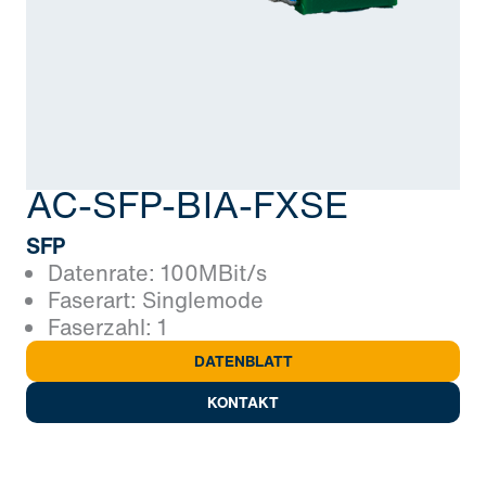
AC-SFP-BIA-FXSE
SFP
Datenrate: 100MBit/s
Faserart: Singlemode
Faserzahl: 1
DATENBLATT
KONTAKT