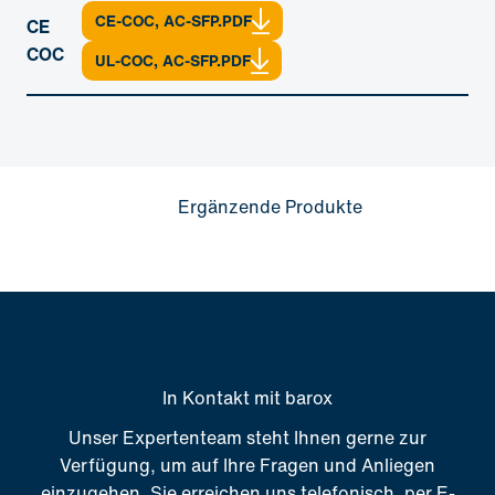
CE-COC, AC-SFP.PDF
CE
COC
UL-COC, AC-SFP.PDF
Ergänzende Produkte
In Kontakt mit barox
Unser Expertenteam steht Ihnen gerne zur
Verfügung, um auf Ihre Fragen und Anliegen
einzugehen. Sie erreichen uns telefonisch, per E-