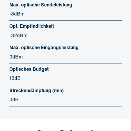
Max. optische Sendeleistung
-8dBm
Opt. Empfindlichkeit
-32dBm
Max. optische Eingangsleistung
0dBm
Optisches Budget
18dB
Streckendämpfung (min)
0dB