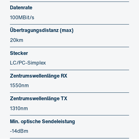
Datenrate
100MBit/s
Übertragungsdistanz (max)
20km
Stecker
LC/PC-Simplex
Zentrumswellenlänge RX
1550nm
Zentrumswellenlänge TX
1310nm
Min. optische Sendeleistung
-14dBm