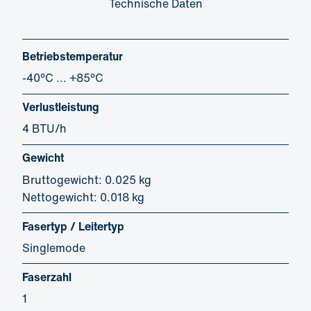
Technische Daten
Betriebstemperatur
-40°C ... +85°C
Verlustleistung
4 BTU/h
Gewicht
Bruttogewicht: 0.025 kg
Nettogewicht: 0.018 kg
Fasertyp / Leitertyp
Singlemode
Faserzahl
1