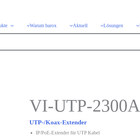
ukte
Warum barox
Aktuell
Lösungen
VI-UTP-2300A
UTP-/Koax-Extender
IP/PoE-Extender für UTP Kabel