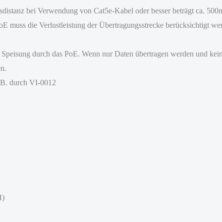
distanz bei Verwendung von Cat5e-Kabel oder besser beträgt ca. 500
E muss die Verlustleistung der Übertragungsstrecke berücksichtigt we
ie Speisung durch das PoE. Wenn nur Daten übertragen werden und kei
en.
.B. durch VI-0012
H)