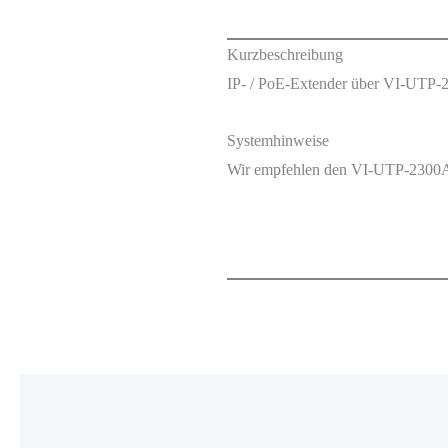
Kurzbeschreibung
IP- / PoE-Extender über VI-UTP
Systemhinweise
Wir empfehlen den VI-UTP-2300A a