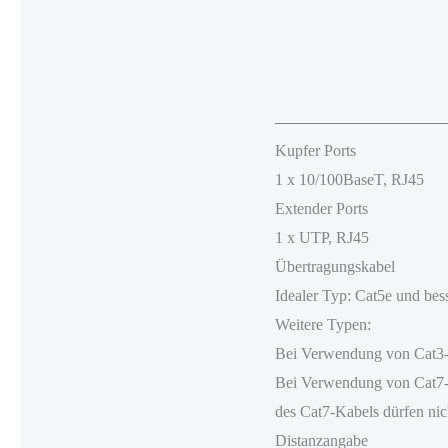
Kupfer Ports
1 x 10/100BaseT, RJ45
Extender Ports
1 x UTP, RJ45
Übertragungskabel
Idealer Typ: Cat5e und bes
Weitere Typen:
Bei Verwendung von Cat3-Ka
Bei Verwendung von Cat7-K
des Cat7-Kabels dürfen nic
Distanzangabe