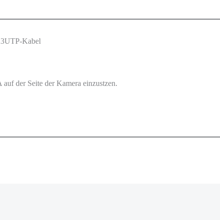
-23UTP-Kabel
uf der Seite der Kamera einzustzen.