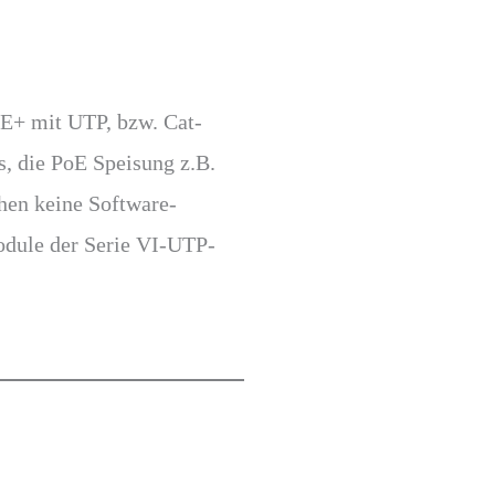
E+ mit UTP, bzw. Cat-
s, die PoE Speisung z.B.
hen keine Software-
odule der Serie VI-UTP-