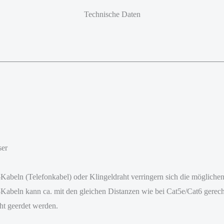
Technische Daten
ser
beln (Telefonkabel) oder Klingeldraht verringern sich die möglichen
abeln kann ca. mit den gleichen Distanzen wie bei Cat5e/Cat6 gere
ht geerdet werden.