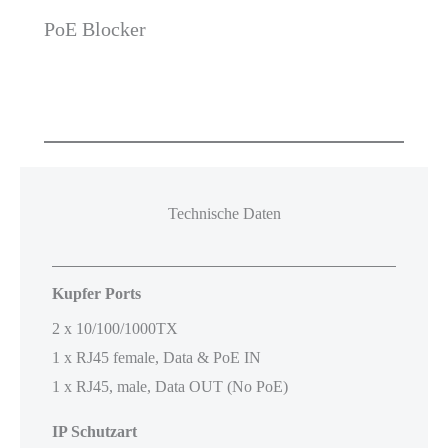
PoE Blocker
Technische Daten
Kupfer Ports
2 x 10/100/1000TX
1 x RJ45 female, Data & PoE IN
1 x RJ45, male, Data OUT (No PoE)
IP Schutzart