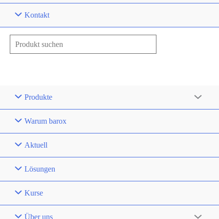
Kontakt
Search
for:
DE
FR
EN
EN (US)
Produkte
Warum barox
Aktuell
Lösungen
Kurse
Über uns