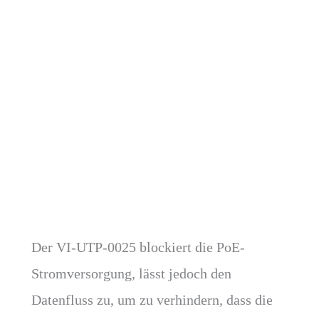
Produktinformationen
Technische Daten
Firmware
Software
Downloads
Ergänzende Produkte
Der VI-UTP-0025 blockiert die PoE-
Stromversorgung, lässt jedoch den
Datenfluss zu, um zu verhindern, dass die