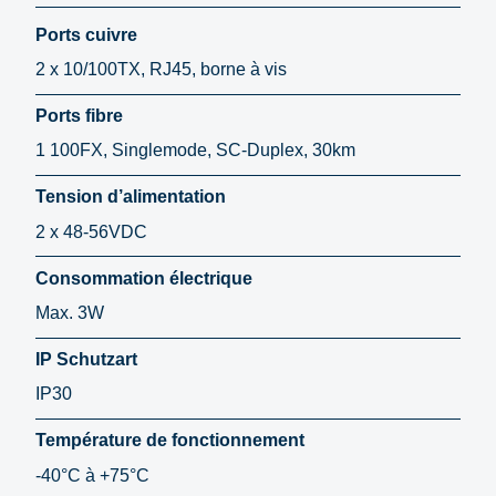
Ports cuivre
2 x 10/100TX, RJ45, borne à vis
Ports fibre
1 100FX, Singlemode, SC-Duplex, 30km
Tension d’alimentation
2 x 48-56VDC
Consommation électrique
Max. 3W
IP Schutzart
IP30
Température de fonctionnement
-40°C à +75°C