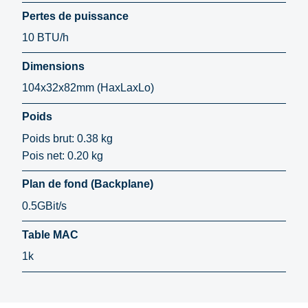
Pertes de puissance
10 BTU/h
Dimensions
104x32x82mm (HaxLaxLo)
Poids
Poids brut: 0.38 kg
Pois net: 0.20 kg
Plan de fond (Backplane)
0.5GBit/s
Table MAC
1k