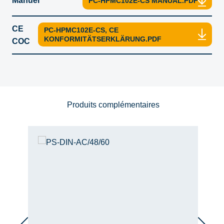
Manuel
PC-HPMC102E-CS MANUAL.PDF
CE
PC-HPMC102E-CS, CE
KONFORMITÄTSERKLÄRUNG.PDF
COC
Produits complémentaires